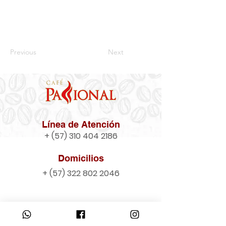
Previous
Next
Línea de Atención
+
(57) 310 404 2186
Domicilios
+
(57) 322 802 2046