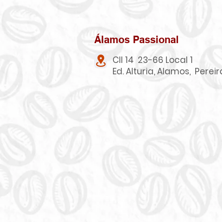
Álamos Passional
Cll 14 23-66 Local 1
Ed. Alturia, Alamos, Pereir