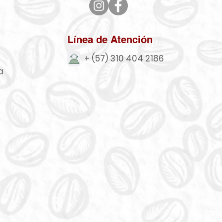
Línea de Atención
+ (57) 310 404 2186
a