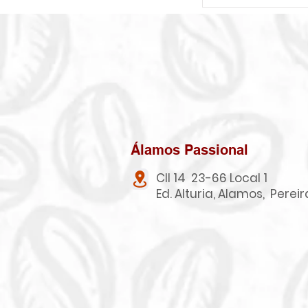
Álamos Passional
Cll 14 23-66 Local 1
Ed. Alturia, Alamos, Pereir