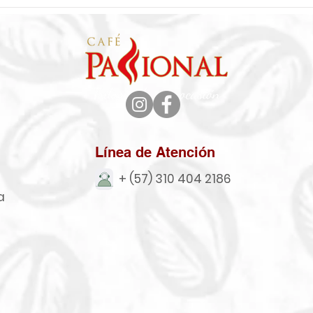
Línea de Atención
+ (57) 310 404 2186
a