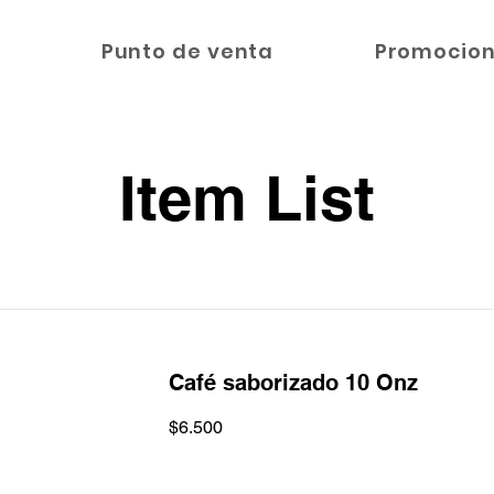
O
Punto de venta
Promocio
Item List
Café saborizado 10 Onz
$6.500