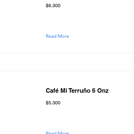
$6.300
Read More
Café Mi Terruño 6 Onz
$5.300
Read More